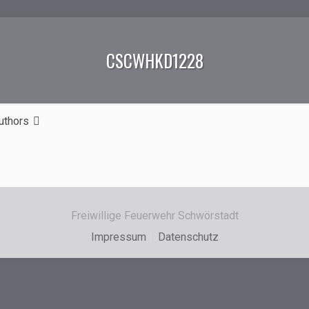
CSCWHKD1228
uthors
Freiwillige Feuerwehr Schwörstadt
Impressum
Datenschutz