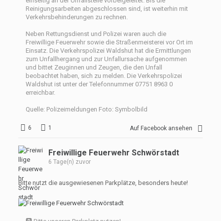
einseitig an der Unfallstelle vorbeigeleitet. Bis die
Reinigungsarbeiten abgeschlossen sind, ist weiterhin mit
Verkehrsbehinderungen zu rechnen.
Neben Rettungsdienst und Polizei waren auch die
Freiwillige Feuerwehr sowie die Straßenmeisterei vor Ort im
Einsatz. Die Verkehrspolizei Waldshut hat die Ermittlungen
zum Unfallhergang und zur Unfallursache aufgenommen
und bittet Zeuginnen und Zeugen, die den Unfall
beobachtet haben, sich zu melden. Die Verkehrspolizei
Waldshut ist unter der Telefonnummer 07751 8963 0
erreichbar.
Quelle: Polizeimeldungen Foto: Symbolbild
6
1
Auf Facebook ansehen
Freiwillige Feuerwehr Schwörstadt
6 Tage(n) zuvor
Bitte nutzt die ausgewiesenen Parkplätze, besonders heute!