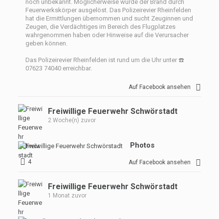
noch unbekannt. Möglicherweise wurde der Brand durch
Feuerwerkskörper ausgelöst. Das Polizeirevier Rheinfelden
hat die Ermittlungen übernommen und sucht Zeuginnen und
Zeugen, die Verdächtiges im Bereich des Flugplatzes
wahrgenommen haben oder Hinweise auf die Verursacher
geben können.
Das Polizeirevier Rheinfelden ist rund um die Uhr unter ☎️
07623 74040 erreichbar.
Auf Facebook ansehen
Freiwillige Feuerwehr Schwörstadt
2 Woche(n) zuvor
Photos
4
Auf Facebook ansehen
Freiwillige Feuerwehr Schwörstadt
1 Monat zuvor