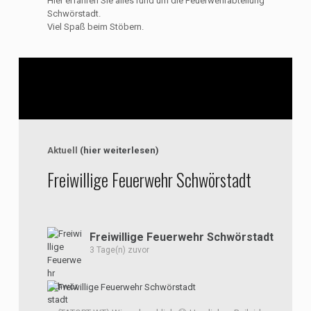
Hier erfahren Sie alles rund um die Feuerwehrabteilung
Schwörstadt.
Viel Spaß beim Stöbern.
Aktuell
(hier weiterlesen)
Freiwillige Feuerwehr Schwörstadt
Freiwillige Feuerwehr Schwörstadt
3 Tage(n) zuvor