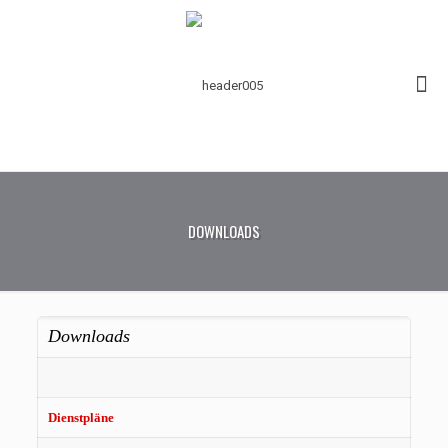
DOWNLOADS
Downloads
Dienstpläne